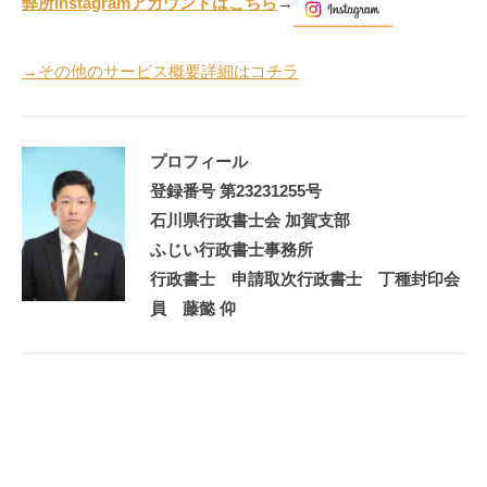
弊所instagramアカウントはこちら
→
→その他のサービス概要詳細はコチラ
プロフィール
登録番号 第23231255号
石川県行政書士会 加賀支部
ふじい行政書士事務所
行政書士 申請取次行政書士 丁種封印会
員 藤懿 仰