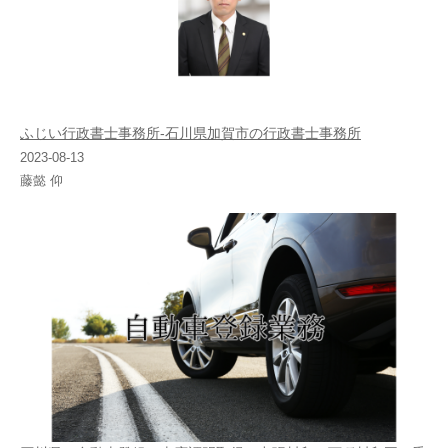
ふじい行政書士事務所-石川県加賀市の行政書士事務所
2023-08-13
藤懿 仰