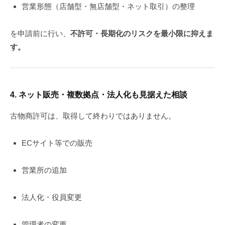
営業形態（店舗型・無店舗型・ネット取引）の整理
を申請前に行い、
不許可・長期化のリスクを最小限に抑えま
す。
4.
ネット販売・複数拠点・法人化も見据えた相談
古物商許可は、取得して終わりではありません。
ECサイト等での販売
営業所の追加
法人化・役員変更
管理者の変更