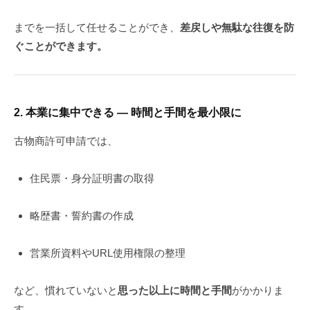
までを一括して任せることができ、
差戻しや無駄な往復を防
ぐことができます。
2.
本業に集中できる ― 時間と手間を最小限に
古物商許可申請では、
住民票・身分証明書の取得
略歴書・誓約書の作成
営業所資料やURL使用権限の整理
など、慣れていないと
思った以上に時間と手間
がかかりま
す。