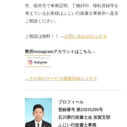
市、坂井市で車庫証明、丁種封印、移転登録等を
考えているお客様はふじい行政書士事務所へ是非
ご相談ください。
ご相談は無料！！ →
お問い合わせはコチラ
弊所instagramアカウントはこちら
→
→その他のサービス概要詳細はコチラ
プロフィール
登録番号 第23231255号
石川県行政書士会 加賀支部
ふじい行政書士事務