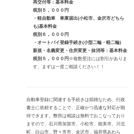
再交付等：基本料金
税別５，０００円
・軽自動車 車庫届出(小松市、金沢市どちら
も)基本料金
税別６，０００円
・オートバイ登録手続き(小型二輪・軽二輪)
新規・名義変更・住所変更・抹消等：基本料金
税別５，０００円
※複数受注には割引がありま
す、まずは一度ご相談ください！！
自動車登録に関連する手続きは煩雑なため、行政
書士に依頼することで、正確かつ迅速な対応が期
待できます。弊所は相談は無料でおこなっており
ますので、石川県加賀市、小松市、能美市、川北
町、白山市、野々市市、金沢市、福井県あわら