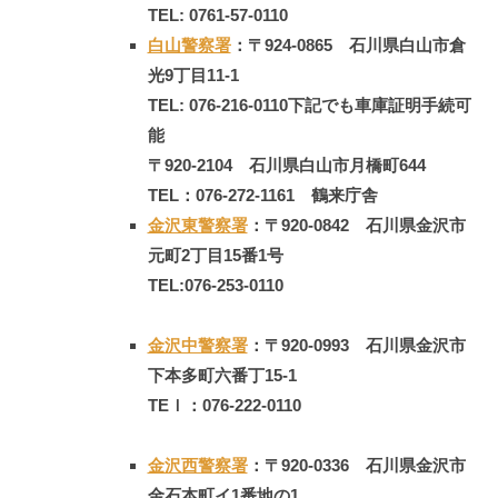
TEL: 0761-57-0110
白山警察署
：〒924-0865 石川県白山市倉
光9丁目11-1
TEL: 076-216-0110
下記でも車庫証明手続可
能
〒920-2104 石川県白山市月橋町644
TEL：076-272-1161 鶴来庁舎
金沢東警察署
：〒920-0842 石川県金沢市
元町2丁目15番1号
TEL:076-253-0110
金沢中警察署
：〒920-0993 石川県金沢市
下本多町六番丁15-1
TEｌ：076-222-0110
金沢西警察署
：〒920-0336 石川県金沢市
金石本町イ1番地の1