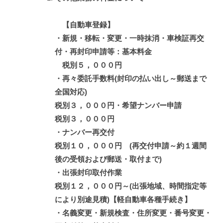
【自動車登録】
・新規・移転・変更・一時抹消・車検証再交
付・再封印申請等：基本料金
税別５，０００円
・再々委託手数料(封印の払い出し～郵送まで
全国対応)
税別３，０００円
・希望ナンバー申請
税別３，０００円
・ナンバー再交付
税別１０，０００円 (再交付申請～約１週間
後の受領および郵送・取付まで)
・出張封印取付作業
税別１２，０００円～(出張地域、時間指定等
により別途見積)
【軽自動車各種手続き】
・名義変更・新規検査・住所変更・番号変更・