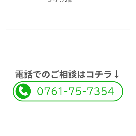
ロペビル２階