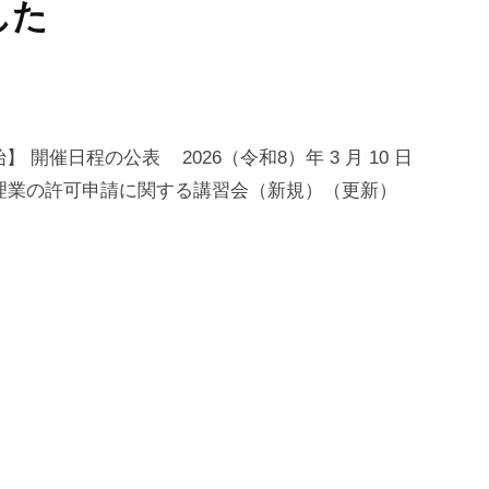
した
開催日程の公表 2026（令和8）年 3 月 10 日
処理業の許可申請に関する講習会（新規）（更新）