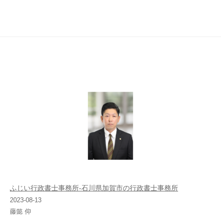
ふじい行政書士事務所-石川県加賀市の行政書士事務所
2023-08-13
藤懿 仰