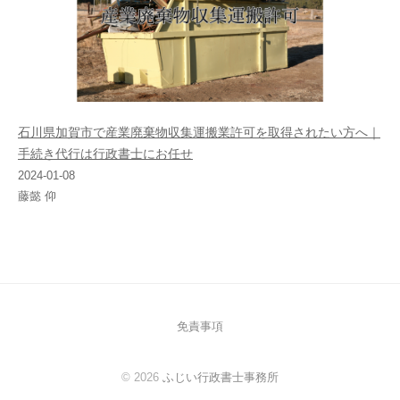
石川県加賀市で産業廃棄物収集運搬業許可を取得されたい方へ｜
手続き代行は行政書士にお任せ
2024-01-08
藤懿 仰
免責事項
© 2026
ふじい行政書士事務所